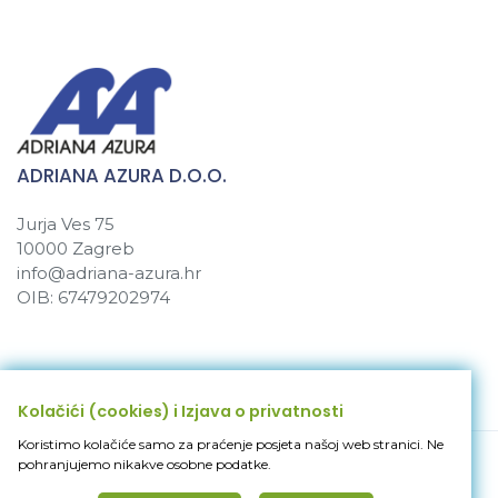
ADRIANA AZURA D.O.O.
Jurja Ves 75
10000 Zagreb
info@adriana-azura.hr
OIB: 67479202974
© 2026 Adriana Azura d.o.o. All Rights Reserved
Kolačići (cookies) i Izjava o privatnosti
Koristimo kolačiće samo za praćenje posjeta našoj web stranici. Ne
pohranjujemo nikakve osobne podatke.
Politika privatnosti