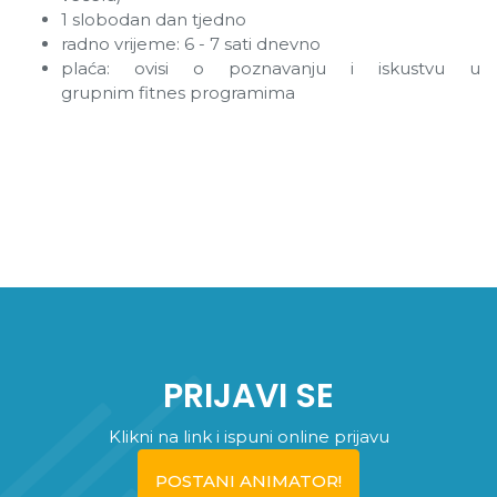
1 slobodan dan tjedno
radno vrijeme: 6 - 7 sati dnevno
plaća: ovisi o poznavanju i iskustvu u
grupnim fitnes programima
PRIJAVI SE
Klikni na link i ispuni online prijavu
POSTANI ANIMATOR!